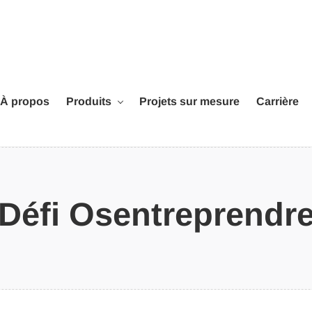
À propos
Produits
Projets sur mesure
Carrière
Défi Osentreprendr