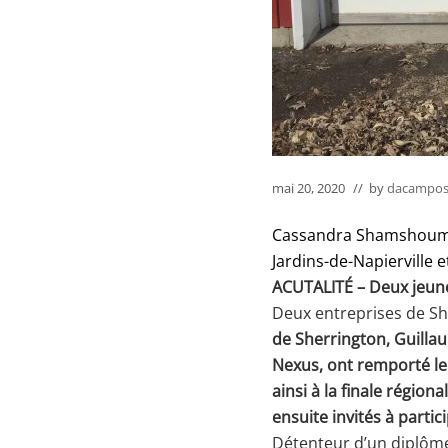
mai 20, 2020
// by
dacampos
Cassandra Shamshoum,
Jardins-de-Napierville 
ACUTALITÉ – Deux jeune
Deux entreprises de Sh
de Sherrington, Guilla
Nexus, ont remporté le 
ainsi à la finale région
ensuite invités à partic
Détenteur d’un diplôme