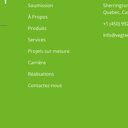
Soumission
Sherrington
Quebec, C
À Propos
+1 (450) 99
Produits
info@vegte
Services
Projets sur mesure
Carrière
Réalisations
Contactez-nous